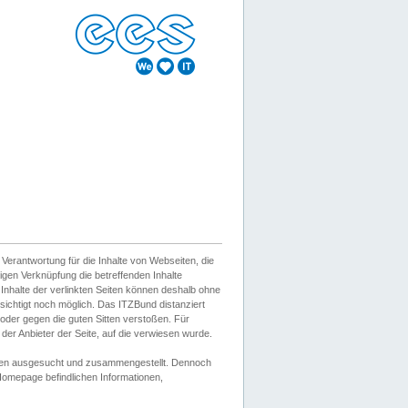
erantwortung für die Inhalte von Webseiten, die
igen Verknüpfung die betreffenden Inhalte
 Inhalte der verlinkten Seiten können deshalb ohne
sichtigt noch möglich. Das ITZBund distanziert
d oder gegen die guten Sitten verstoßen. Für
er Anbieter der Seite, auf die verwiesen wurde.
Wissen ausgesucht und zusammengestellt. Dennoch
r Homepage befindlichen Informationen,