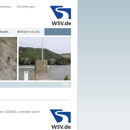
hinweise
Einstellungen
loads
Webservices
hrt (GDWS), vertreten durch