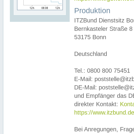
Produktion
ITZBund Dienstsitz B
Bernkasteler Straße 8
53175 Bonn
Deutschland
Tel.: 0800 800 75451
E-Mail: poststelle@it
DE-Mail: poststelle@i
und Empfänger das DE
direkter Kontakt:
Kont
https://www.itzbund.d
Bei Anregungen, Frag