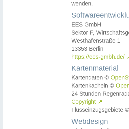
wenden.
Softwareentwickl
EES GmbH
Sektor F, Wirtschafts
Westhafenstraße 1
13353 Berlin
https://ees-gmbh.de/
Kartenmaterial
Kartendaten ©
OpenS
Kartenkacheln ©
Ope
24 Stunden Regenrad
Copyright
↗
Flusseinzugsgebiete 
Webdesign