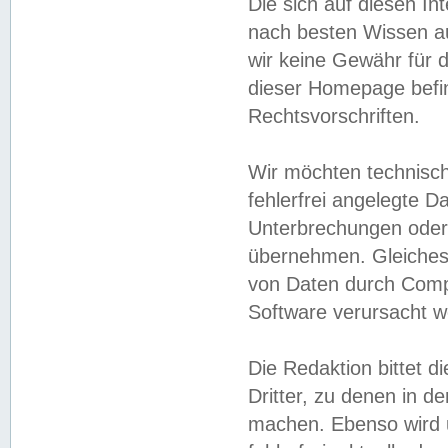
Die sich auf diesen In
nach besten Wissen 
wir keine Gewähr für di
dieser Homepage befin
Rechtsvorschriften.
Wir möchten technisch
fehlerfrei angelegte Da
Unterbrechungen oder 
übernehmen. Gleiches 
von Daten durch Compu
Software verursacht w
Die Redaktion bittet di
Dritter, zu denen in d
machen. Ebenso wird u