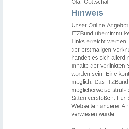
Olaf Gottschall
Hinweis
Unser Online-Angebot 
ITZBund übernimmt kei
Links erreicht werden.
der erstmaligen Verknü
handelt es sich aller
Inhalte der verlinkte
worden sein. Eine kont
möglich. Das ITZBund d
möglicherweise straf- 
Sitten verstoßen. Für
Webseiten anderer Anbi
verwiesen wurde.