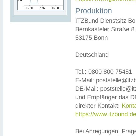
Produktion
ITZBund Dienstsitz B
Bernkasteler Straße 8
53175 Bonn
Deutschland
Tel.: 0800 800 75451
E-Mail: poststelle@it
DE-Mail: poststelle@i
und Empfänger das DE
direkter Kontakt:
Kont
https://www.itzbund.d
Bei Anregungen, Frag