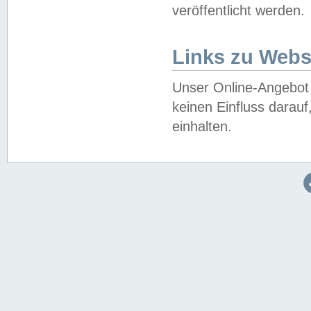
veröffentlicht werden.
Links zu Webs
Unser Online-Angebot 
keinen Einfluss darau
einhalten.