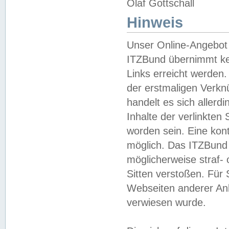
Olaf Gottschall
Hinweis
Unser Online-Angebot 
ITZBund übernimmt kei
Links erreicht werden.
der erstmaligen Verknü
handelt es sich aller
Inhalte der verlinkte
worden sein. Eine kont
möglich. Das ITZBund d
möglicherweise straf- 
Sitten verstoßen. Für
Webseiten anderer Anbi
verwiesen wurde.