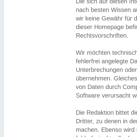
Die sich auf diesen In
nach besten Wissen 
wir keine Gewähr für di
dieser Homepage befin
Rechtsvorschriften.
Wir möchten technisch
fehlerfrei angelegte Da
Unterbrechungen oder 
übernehmen. Gleiches 
von Daten durch Compu
Software verursacht w
Die Redaktion bittet di
Dritter, zu denen in d
machen. Ebenso wird u