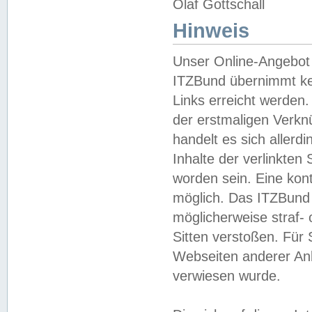
Olaf Gottschall
Hinweis
Unser Online-Angebot 
ITZBund übernimmt kei
Links erreicht werden.
der erstmaligen Verknü
handelt es sich aller
Inhalte der verlinkte
worden sein. Eine kont
möglich. Das ITZBund d
möglicherweise straf- 
Sitten verstoßen. Für
Webseiten anderer Anbi
verwiesen wurde.