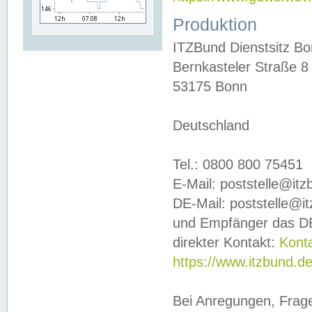
Produktion
ITZBund Dienstsitz B
Bernkasteler Straße 8
53175 Bonn
Deutschland
Tel.: 0800 800 75451
E-Mail: poststelle@it
DE-Mail: poststelle@i
und Empfänger das DE
direkter Kontakt:
Kont
https://www.itzbund.d
Bei Anregungen, Frag