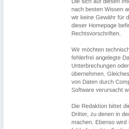
Die sich auf diesen In
nach besten Wissen 
wir keine Gewähr für di
dieser Homepage befin
Rechtsvorschriften.
Wir möchten technisch
fehlerfrei angelegte Da
Unterbrechungen oder 
übernehmen. Gleiches 
von Daten durch Compu
Software verursacht w
Die Redaktion bittet di
Dritter, zu denen in d
machen. Ebenso wird u