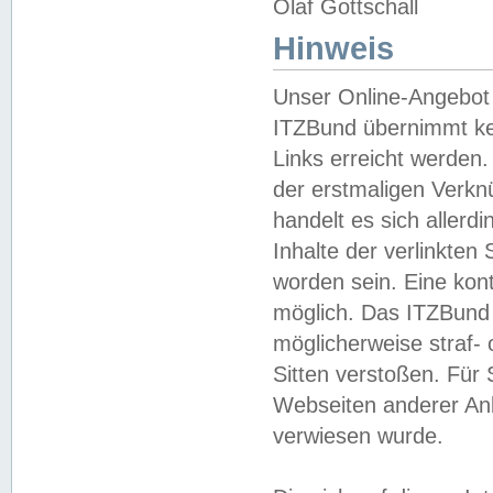
Olaf Gottschall
Hinweis
Unser Online-Angebot 
ITZBund übernimmt kei
Links erreicht werden.
der erstmaligen Verknü
handelt es sich aller
Inhalte der verlinkte
worden sein. Eine kont
möglich. Das ITZBund d
möglicherweise straf- 
Sitten verstoßen. Für
Webseiten anderer Anbi
verwiesen wurde.