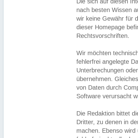
Die sich auf diesen In
nach besten Wissen 
wir keine Gewähr für di
dieser Homepage befin
Rechtsvorschriften.
Wir möchten technisch
fehlerfrei angelegte Da
Unterbrechungen oder 
übernehmen. Gleiches 
von Daten durch Compu
Software verursacht w
Die Redaktion bittet di
Dritter, zu denen in d
machen. Ebenso wird u