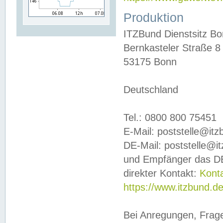
Produktion
ITZBund Dienstsitz B
Bernkasteler Straße 8
53175 Bonn
Deutschland
Tel.: 0800 800 75451
E-Mail: poststelle@it
DE-Mail: poststelle@i
und Empfänger das DE
direkter Kontakt:
Kont
https://www.itzbund.d
Bei Anregungen, Frag