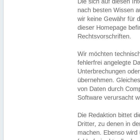
Die sich auf diesen In
nach besten Wissen 
wir keine Gewähr für di
dieser Homepage befin
Rechtsvorschriften.
Wir möchten technisch
fehlerfrei angelegte Da
Unterbrechungen oder 
übernehmen. Gleiches 
von Daten durch Compu
Software verursacht w
Die Redaktion bittet di
Dritter, zu denen in d
machen. Ebenso wird u