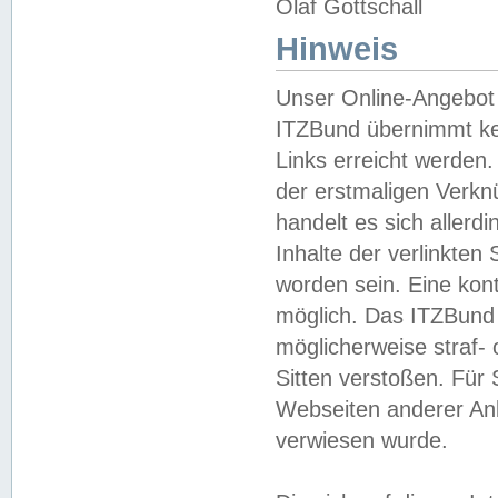
Olaf Gottschall
Hinweis
Unser Online-Angebot 
ITZBund übernimmt kei
Links erreicht werden.
der erstmaligen Verknü
handelt es sich aller
Inhalte der verlinkte
worden sein. Eine kont
möglich. Das ITZBund d
möglicherweise straf- 
Sitten verstoßen. Für
Webseiten anderer Anbi
verwiesen wurde.