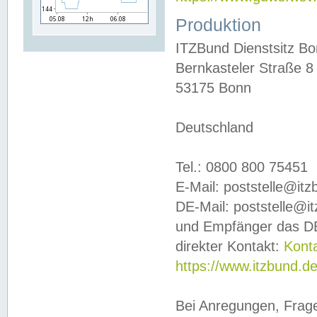
Produktion
ITZBund Dienstsitz B
Bernkasteler Straße 8
53175 Bonn
Deutschland
Tel.: 0800 800 75451
E-Mail: poststelle@it
DE-Mail: poststelle@i
und Empfänger das DE
direkter Kontakt:
Kont
https://www.itzbund.d
Bei Anregungen, Frag