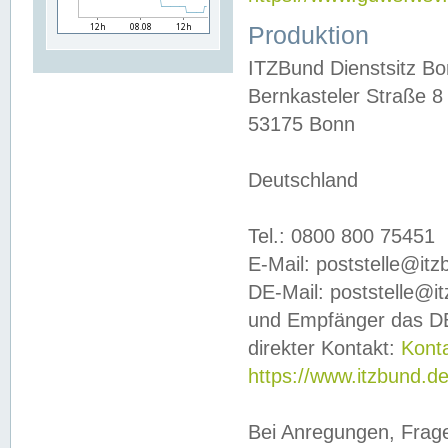
Produktion
ITZBund Dienstsitz B
Bernkasteler Straße 8
53175 Bonn
Deutschland
Tel.: 0800 800 75451
E-Mail: poststelle@it
DE-Mail: poststelle@i
und Empfänger das DE
direkter Kontakt:
Kont
https://www.itzbund.d
Bei Anregungen, Frag