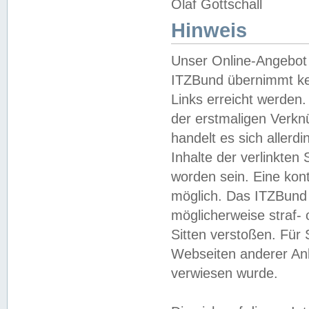
Olaf Gottschall
Hinweis
Unser Online-Angebot 
ITZBund übernimmt kei
Links erreicht werden.
der erstmaligen Verknü
handelt es sich aller
Inhalte der verlinkte
worden sein. Eine kont
möglich. Das ITZBund d
möglicherweise straf- 
Sitten verstoßen. Für
Webseiten anderer Anbi
verwiesen wurde.