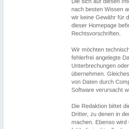
Die sich auf diesen In
nach besten Wissen 
wir keine Gewähr für di
dieser Homepage befin
Rechtsvorschriften.
Wir möchten technisch
fehlerfrei angelegte Da
Unterbrechungen oder 
übernehmen. Gleiches 
von Daten durch Compu
Software verursacht w
Die Redaktion bittet di
Dritter, zu denen in d
machen. Ebenso wird u