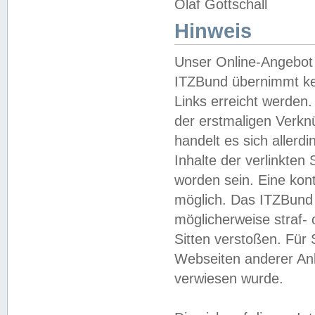
Olaf Gottschall
Hinweis
Unser Online-Angebot 
ITZBund übernimmt kei
Links erreicht werden.
der erstmaligen Verknü
handelt es sich aller
Inhalte der verlinkte
worden sein. Eine kont
möglich. Das ITZBund d
möglicherweise straf- 
Sitten verstoßen. Für
Webseiten anderer Anbi
verwiesen wurde.