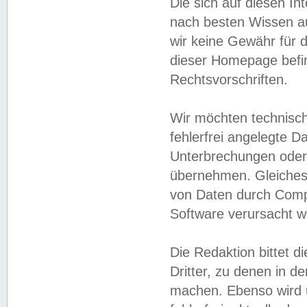
Die sich auf diesen In
nach besten Wissen 
wir keine Gewähr für di
dieser Homepage befin
Rechtsvorschriften.
Wir möchten technisch
fehlerfrei angelegte Da
Unterbrechungen oder 
übernehmen. Gleiches 
von Daten durch Compu
Software verursacht w
Die Redaktion bittet di
Dritter, zu denen in d
machen. Ebenso wird u