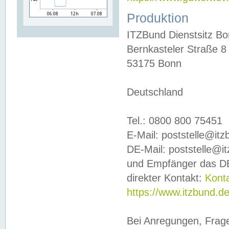
Produktion
ITZBund Dienstsitz B
Bernkasteler Straße 8
53175 Bonn
Deutschland
Tel.: 0800 800 75451
E-Mail: poststelle@it
DE-Mail: poststelle@i
und Empfänger das DE
direkter Kontakt:
Kont
https://www.itzbund.d
Bei Anregungen, Frag