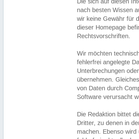
Die sich auf diesen In
nach besten Wissen 
wir keine Gewähr für di
dieser Homepage befin
Rechtsvorschriften.
Wir möchten technisch
fehlerfrei angelegte Da
Unterbrechungen oder 
übernehmen. Gleiches 
von Daten durch Compu
Software verursacht w
Die Redaktion bittet di
Dritter, zu denen in d
machen. Ebenso wird u