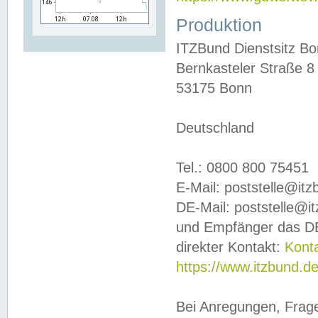
Produktion
ITZBund Dienstsitz B
Bernkasteler Straße 8
53175 Bonn
Deutschland
Tel.: 0800 800 75451
E-Mail: poststelle@it
DE-Mail: poststelle@i
und Empfänger das DE
direkter Kontakt:
Kont
https://www.itzbund.d
Bei Anregungen, Frag