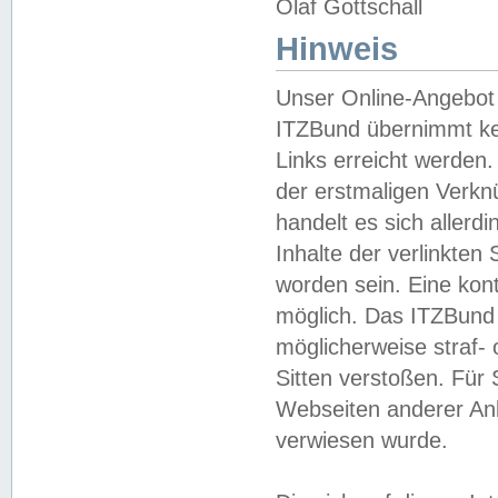
Olaf Gottschall
Hinweis
Unser Online-Angebot 
ITZBund übernimmt kei
Links erreicht werden.
der erstmaligen Verknü
handelt es sich aller
Inhalte der verlinkte
worden sein. Eine kont
möglich. Das ITZBund d
möglicherweise straf- 
Sitten verstoßen. Für
Webseiten anderer Anbi
verwiesen wurde.