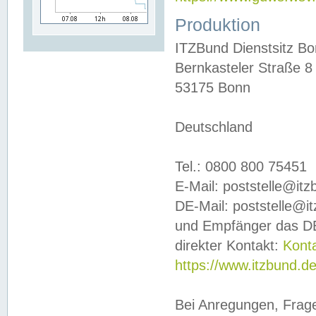
Produktion
ITZBund Dienstsitz B
Bernkasteler Straße 8
53175 Bonn
Deutschland
Tel.: 0800 800 75451
E-Mail: poststelle@it
DE-Mail: poststelle@i
und Empfänger das DE
direkter Kontakt:
Kont
https://www.itzbund.d
Bei Anregungen, Frag