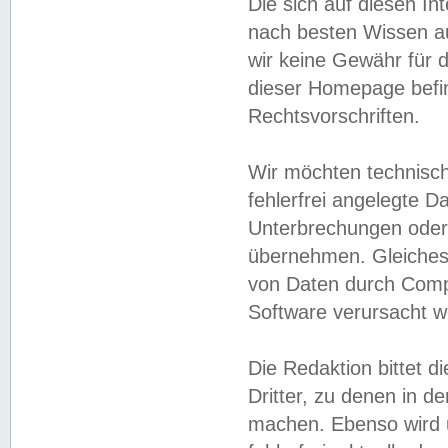
Die sich auf diesen In
nach besten Wissen 
wir keine Gewähr für di
dieser Homepage befin
Rechtsvorschriften.
Wir möchten technisch
fehlerfrei angelegte Da
Unterbrechungen oder 
übernehmen. Gleiches 
von Daten durch Compu
Software verursacht w
Die Redaktion bittet di
Dritter, zu denen in d
machen. Ebenso wird u