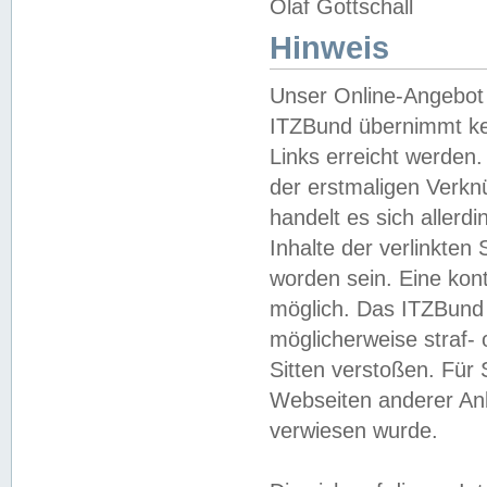
Olaf Gottschall
Hinweis
Unser Online-Angebot 
ITZBund übernimmt kei
Links erreicht werden.
der erstmaligen Verknü
handelt es sich aller
Inhalte der verlinkte
worden sein. Eine kont
möglich. Das ITZBund d
möglicherweise straf- 
Sitten verstoßen. Für
Webseiten anderer Anbi
verwiesen wurde.