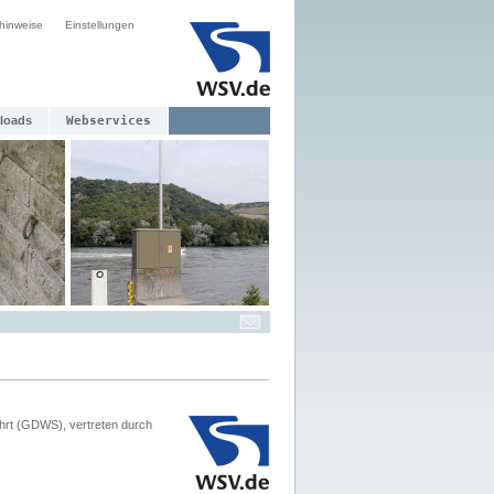
hinweise
Einstellungen
loads
Webservices
hrt (GDWS), vertreten durch