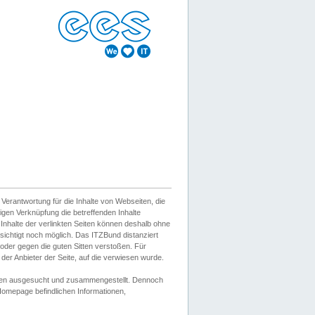
erantwortung für die Inhalte von Webseiten, die
igen Verknüpfung die betreffenden Inhalte
 Inhalte der verlinkten Seiten können deshalb ohne
sichtigt noch möglich. Das ITZBund distanziert
d oder gegen die guten Sitten verstoßen. Für
er Anbieter der Seite, auf die verwiesen wurde.
Wissen ausgesucht und zusammengestellt. Dennoch
r Homepage befindlichen Informationen,