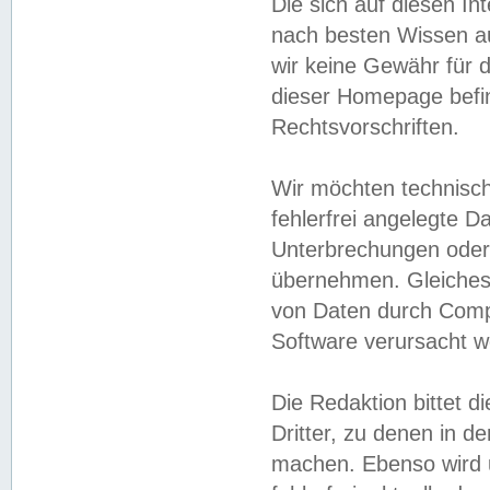
Die sich auf diesen In
nach besten Wissen 
wir keine Gewähr für di
dieser Homepage befin
Rechtsvorschriften.
Wir möchten technisch
fehlerfrei angelegte Da
Unterbrechungen oder 
übernehmen. Gleiches 
von Daten durch Compu
Software verursacht w
Die Redaktion bittet di
Dritter, zu denen in d
machen. Ebenso wird u