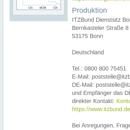
Produktion
ITZBund Dienstsitz B
Bernkasteler Straße 8
53175 Bonn
Deutschland
Tel.: 0800 800 75451
E-Mail: poststelle@it
DE-Mail: poststelle@i
und Empfänger das DE
direkter Kontakt:
Kont
https://www.itzbund.d
Bei Anregungen, Frag