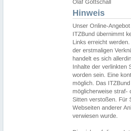
Olaf Gottschall
Hinweis
Unser Online-Angebot 
ITZBund übernimmt kei
Links erreicht werden.
der erstmaligen Verknü
handelt es sich aller
Inhalte der verlinkte
worden sein. Eine kont
möglich. Das ITZBund d
möglicherweise straf- 
Sitten verstoßen. Für
Webseiten anderer Anbi
verwiesen wurde.