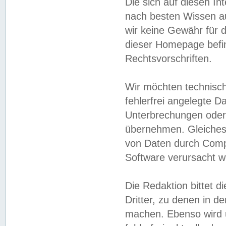
Die sich auf diesen In
nach besten Wissen 
wir keine Gewähr für di
dieser Homepage befin
Rechtsvorschriften.
Wir möchten technisch
fehlerfrei angelegte Da
Unterbrechungen oder 
übernehmen. Gleiches 
von Daten durch Compu
Software verursacht w
Die Redaktion bittet di
Dritter, zu denen in d
machen. Ebenso wird u