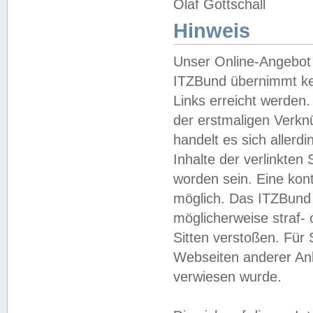
Olaf Gottschall
Hinweis
Unser Online-Angebot 
ITZBund übernimmt kei
Links erreicht werden.
der erstmaligen Verknü
handelt es sich aller
Inhalte der verlinkte
worden sein. Eine kont
möglich. Das ITZBund d
möglicherweise straf- 
Sitten verstoßen. Für
Webseiten anderer Anbi
verwiesen wurde.