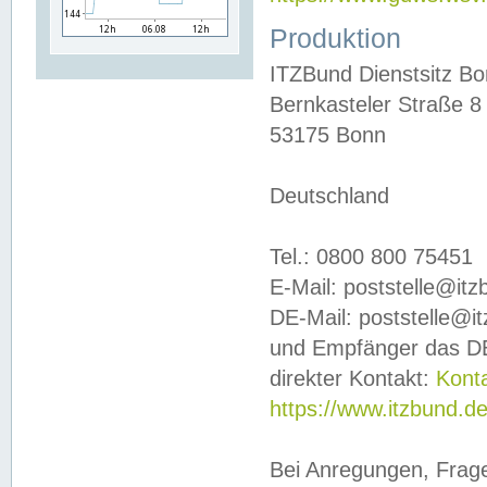
Produktion
ITZBund Dienstsitz B
Bernkasteler Straße 8
53175 Bonn
Deutschland
Tel.: 0800 800 75451
E-Mail: poststelle@it
DE-Mail: poststelle@i
und Empfänger das DE
direkter Kontakt:
Kont
https://www.itzbund.d
Bei Anregungen, Frag