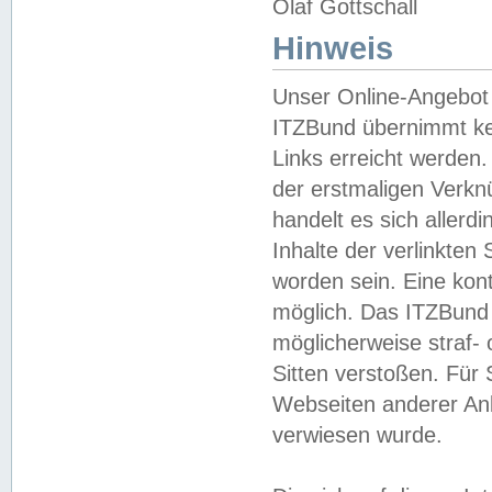
Olaf Gottschall
Hinweis
Unser Online-Angebot 
ITZBund übernimmt kei
Links erreicht werden.
der erstmaligen Verknü
handelt es sich aller
Inhalte der verlinkte
worden sein. Eine kont
möglich. Das ITZBund d
möglicherweise straf- 
Sitten verstoßen. Für
Webseiten anderer Anbi
verwiesen wurde.