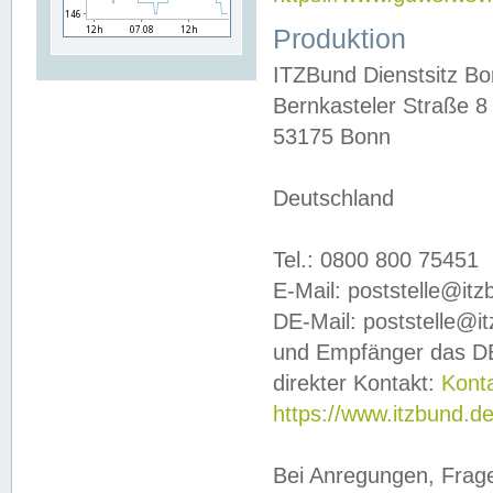
Produktion
ITZBund Dienstsitz B
Bernkasteler Straße 8
53175 Bonn
Deutschland
Tel.: 0800 800 75451
E-Mail: poststelle@it
DE-Mail: poststelle@i
und Empfänger das DE
direkter Kontakt:
Kont
https://www.itzbund.d
Bei Anregungen, Frag