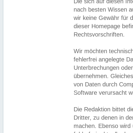
Die sich auf diesen In
nach besten Wissen 
wir keine Gewähr für di
dieser Homepage befin
Rechtsvorschriften.
Wir möchten technisch
fehlerfrei angelegte Da
Unterbrechungen oder 
übernehmen. Gleiches 
von Daten durch Compu
Software verursacht w
Die Redaktion bittet di
Dritter, zu denen in d
machen. Ebenso wird u