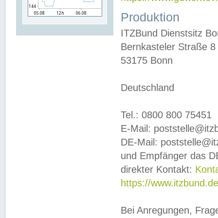
Produktion
ITZBund Dienstsitz B
Bernkasteler Straße 8
53175 Bonn
Deutschland
Tel.: 0800 800 75451
E-Mail: poststelle@it
DE-Mail: poststelle@i
und Empfänger das DE
direkter Kontakt:
Kont
https://www.itzbund.d
Bei Anregungen, Frag