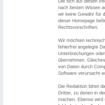
Die sich auf diesen In
nach besten Wissen 
wir keine Gewähr für di
dieser Homepage befin
Rechtsvorschriften.
Wir möchten technisch
fehlerfrei angelegte Da
Unterbrechungen oder 
übernehmen. Gleiches 
von Daten durch Compu
Software verursacht w
Die Redaktion bittet di
Dritter, zu denen in d
machen. Ebenso wird u