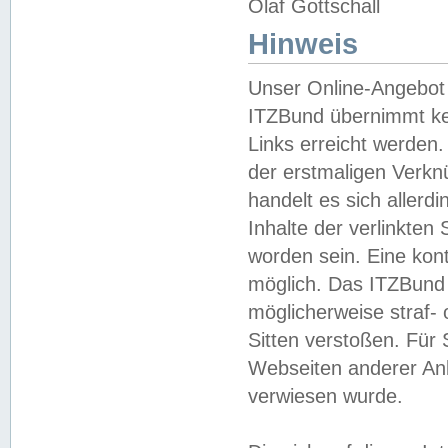
Olaf Gottschall
Hinweis
Unser Online-Angebot 
ITZBund übernimmt kei
Links erreicht werden.
der erstmaligen Verknü
handelt es sich aller
Inhalte der verlinkte
worden sein. Eine kont
möglich. Das ITZBund d
möglicherweise straf- 
Sitten verstoßen. Für
Webseiten anderer Anbi
verwiesen wurde.