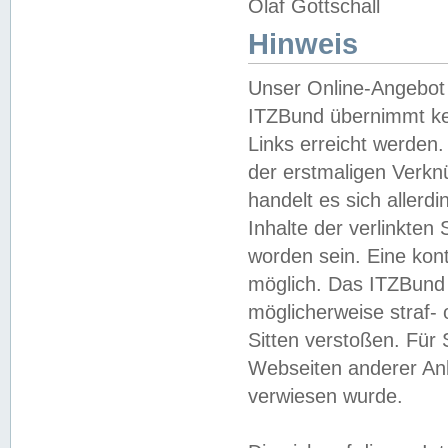
Olaf Gottschall
Hinweis
Unser Online-Angebot 
ITZBund übernimmt kei
Links erreicht werden.
der erstmaligen Verknü
handelt es sich aller
Inhalte der verlinkte
worden sein. Eine kont
möglich. Das ITZBund d
möglicherweise straf- 
Sitten verstoßen. Für
Webseiten anderer Anbi
verwiesen wurde.