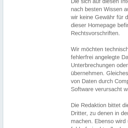
Die sich auf diesen In
nach besten Wissen 
wir keine Gewähr für di
dieser Homepage befin
Rechtsvorschriften.
Wir möchten technisch
fehlerfrei angelegte Da
Unterbrechungen oder 
übernehmen. Gleiches 
von Daten durch Compu
Software verursacht w
Die Redaktion bittet di
Dritter, zu denen in d
machen. Ebenso wird u