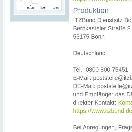
Produktion
ITZBund Dienstsitz B
Bernkasteler Straße 8
53175 Bonn
Deutschland
Tel.: 0800 800 75451
E-Mail: poststelle@it
DE-Mail: poststelle@i
und Empfänger das DE
direkter Kontakt:
Kont
https://www.itzbund.d
Bei Anregungen, Frag