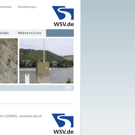
hinweise
Einstellungen
loads
Webservices
hrt (GDWS), vertreten durch