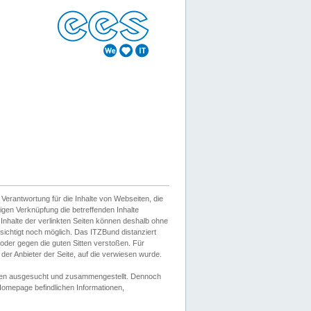
erantwortung für die Inhalte von Webseiten, die
igen Verknüpfung die betreffenden Inhalte
 Inhalte der verlinkten Seiten können deshalb ohne
sichtigt noch möglich. Das ITZBund distanziert
d oder gegen die guten Sitten verstoßen. Für
er Anbieter der Seite, auf die verwiesen wurde.
Wissen ausgesucht und zusammengestellt. Dennoch
r Homepage befindlichen Informationen,