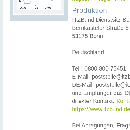
Produktion
ITZBund Dienstsitz B
Bernkasteler Straße 8
53175 Bonn
Deutschland
Tel.: 0800 800 75451
E-Mail: poststelle@it
DE-Mail: poststelle@i
und Empfänger das DE
direkter Kontakt:
Kont
https://www.itzbund.d
Bei Anregungen, Frag