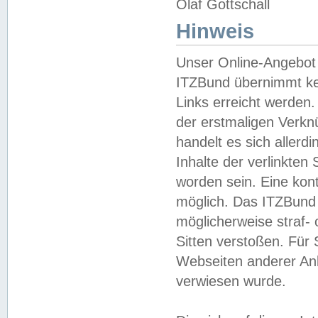
Olaf Gottschall
Hinweis
Unser Online-Angebot 
ITZBund übernimmt kei
Links erreicht werden.
der erstmaligen Verknü
handelt es sich aller
Inhalte der verlinkte
worden sein. Eine kont
möglich. Das ITZBund d
möglicherweise straf- 
Sitten verstoßen. Für
Webseiten anderer Anbi
verwiesen wurde.