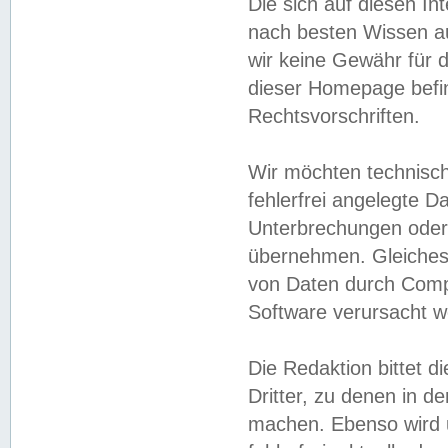
Die sich auf diesen In
nach besten Wissen 
wir keine Gewähr für di
dieser Homepage befin
Rechtsvorschriften.
Wir möchten technisch
fehlerfrei angelegte Da
Unterbrechungen oder 
übernehmen. Gleiches 
von Daten durch Compu
Software verursacht w
Die Redaktion bittet di
Dritter, zu denen in d
machen. Ebenso wird u