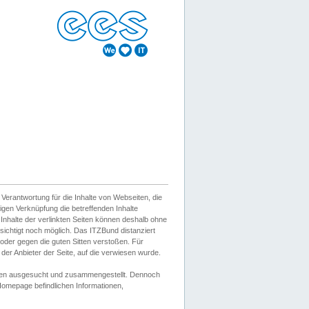
erantwortung für die Inhalte von Webseiten, die
igen Verknüpfung die betreffenden Inhalte
 Inhalte der verlinkten Seiten können deshalb ohne
sichtigt noch möglich. Das ITZBund distanziert
d oder gegen die guten Sitten verstoßen. Für
er Anbieter der Seite, auf die verwiesen wurde.
Wissen ausgesucht und zusammengestellt. Dennoch
r Homepage befindlichen Informationen,