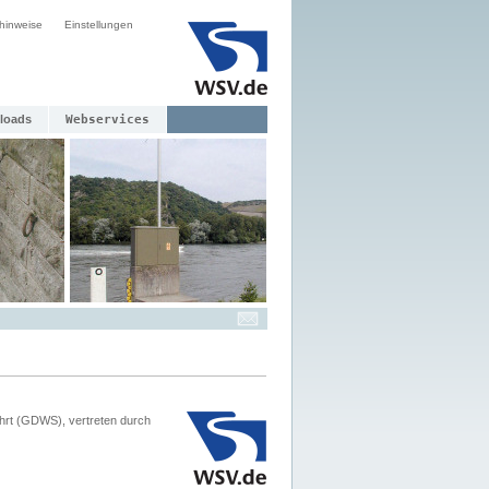
hinweise
Einstellungen
loads
Webservices
hrt (GDWS), vertreten durch