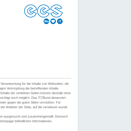
erantwortung für die Inhalte von Webseiten, die
igen Verknüpfung die betreffenden Inhalte
 Inhalte der verlinkten Seiten können deshalb ohne
sichtigt noch möglich. Das ITZBund distanziert
d oder gegen die guten Sitten verstoßen. Für
er Anbieter der Seite, auf die verwiesen wurde.
Wissen ausgesucht und zusammengestellt. Dennoch
r Homepage befindlichen Informationen,