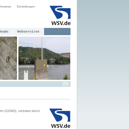
hinweise
Einstellungen
loads
Webservices
hrt (GDWS), vertreten durch