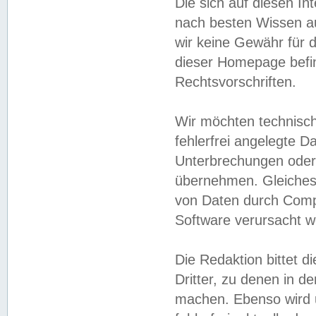
Die sich auf diesen In
nach besten Wissen 
wir keine Gewähr für di
dieser Homepage befin
Rechtsvorschriften.
Wir möchten technisch
fehlerfrei angelegte Da
Unterbrechungen oder 
übernehmen. Gleiches 
von Daten durch Compu
Software verursacht w
Die Redaktion bittet di
Dritter, zu denen in d
machen. Ebenso wird u