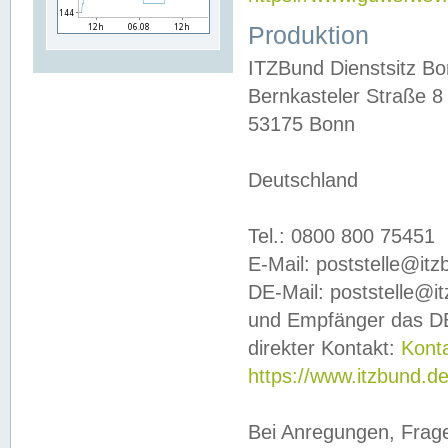
Produktion
ITZBund Dienstsitz B
Bernkasteler Straße 8
53175 Bonn
Deutschland
Tel.: 0800 800 75451
E-Mail: poststelle@it
DE-Mail: poststelle@i
und Empfänger das DE
direkter Kontakt:
Kont
https://www.itzbund.d
Bei Anregungen, Frag