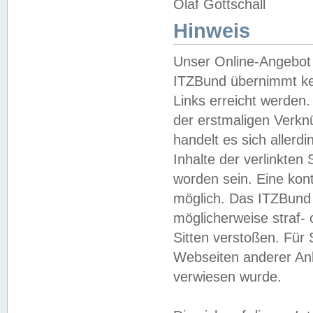
Olaf Gottschall
Hinweis
Unser Online-Angebot 
ITZBund übernimmt kei
Links erreicht werden.
der erstmaligen Verknü
handelt es sich aller
Inhalte der verlinkte
worden sein. Eine kont
möglich. Das ITZBund d
möglicherweise straf- 
Sitten verstoßen. Für
Webseiten anderer Anbi
verwiesen wurde.