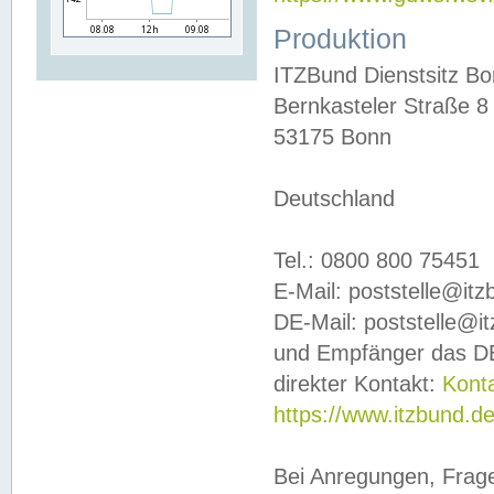
Produktion
ITZBund Dienstsitz B
Bernkasteler Straße 8
53175 Bonn
Deutschland
Tel.: 0800 800 75451
E-Mail: poststelle@it
DE-Mail: poststelle@i
und Empfänger das DE
direkter Kontakt:
Kont
https://www.itzbund.d
Bei Anregungen, Frag