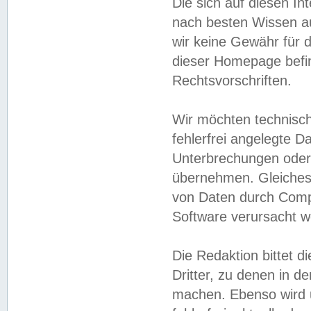
Die sich auf diesen In
nach besten Wissen 
wir keine Gewähr für di
dieser Homepage befin
Rechtsvorschriften.
Wir möchten technisch
fehlerfrei angelegte Da
Unterbrechungen oder 
übernehmen. Gleiches 
von Daten durch Compu
Software verursacht w
Die Redaktion bittet di
Dritter, zu denen in d
machen. Ebenso wird u