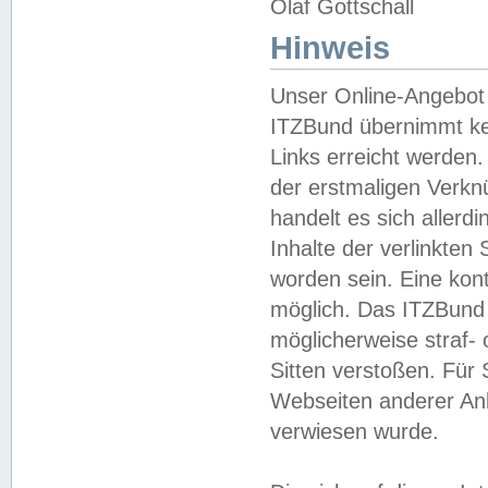
Olaf Gottschall
Hinweis
Unser Online-Angebot 
ITZBund übernimmt kei
Links erreicht werden.
der erstmaligen Verknü
handelt es sich aller
Inhalte der verlinkte
worden sein. Eine kont
möglich. Das ITZBund d
möglicherweise straf- 
Sitten verstoßen. Für
Webseiten anderer Anbi
verwiesen wurde.