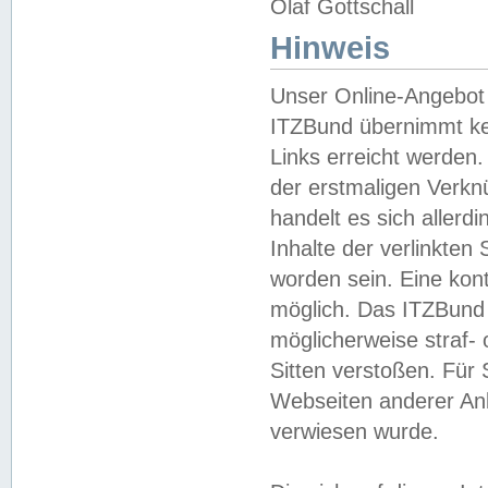
Olaf Gottschall
Hinweis
Unser Online-Angebot 
ITZBund übernimmt kei
Links erreicht werden.
der erstmaligen Verknü
handelt es sich aller
Inhalte der verlinkte
worden sein. Eine kont
möglich. Das ITZBund d
möglicherweise straf- 
Sitten verstoßen. Für
Webseiten anderer Anbi
verwiesen wurde.