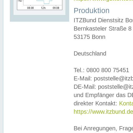
Produktion
ITZBund Dienstsitz B
Bernkasteler Straße 8
53175 Bonn
Deutschland
Tel.: 0800 800 75451
E-Mail: poststelle@it
DE-Mail: poststelle@i
und Empfänger das DE
direkter Kontakt:
Kont
https://www.itzbund.d
Bei Anregungen, Frag