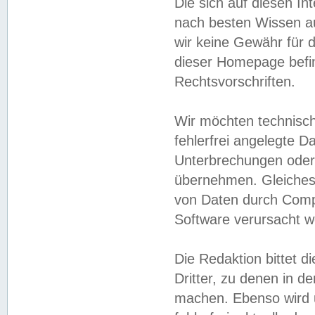
Die sich auf diesen In
nach besten Wissen 
wir keine Gewähr für di
dieser Homepage befin
Rechtsvorschriften.
Wir möchten technisch
fehlerfrei angelegte Da
Unterbrechungen oder 
übernehmen. Gleiches 
von Daten durch Compu
Software verursacht w
Die Redaktion bittet di
Dritter, zu denen in d
machen. Ebenso wird u