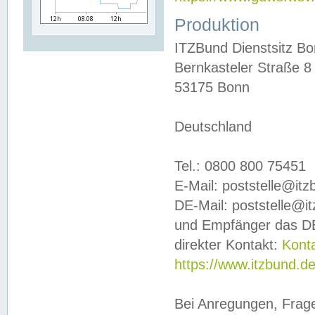
Produktion
ITZBund Dienstsitz B
Bernkasteler Straße 8
53175 Bonn
Deutschland
Tel.: 0800 800 75451
E-Mail: poststelle@it
DE-Mail: poststelle@i
und Empfänger das DE
direkter Kontakt:
Kont
https://www.itzbund.d
Bei Anregungen, Frag