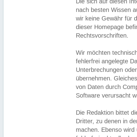
Die sich auf diesen In
nach besten Wissen 
wir keine Gewähr für di
dieser Homepage befin
Rechtsvorschriften.
Wir möchten technisch
fehlerfrei angelegte Da
Unterbrechungen oder 
übernehmen. Gleiches 
von Daten durch Compu
Software verursacht w
Die Redaktion bittet di
Dritter, zu denen in d
machen. Ebenso wird u