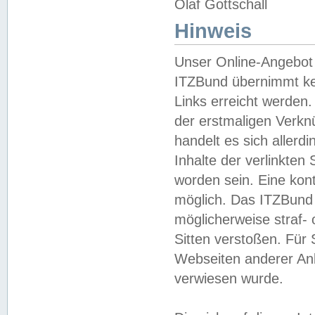
Olaf Gottschall
Hinweis
Unser Online-Angebot 
ITZBund übernimmt kei
Links erreicht werden.
der erstmaligen Verknü
handelt es sich aller
Inhalte der verlinkte
worden sein. Eine kont
möglich. Das ITZBund d
möglicherweise straf- 
Sitten verstoßen. Für
Webseiten anderer Anbi
verwiesen wurde.