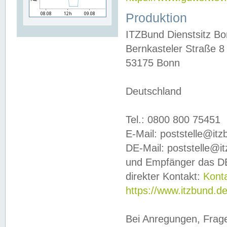
Produktion
ITZBund Dienstsitz B
Bernkasteler Straße 8
53175 Bonn
Deutschland
Tel.: 0800 800 75451
E-Mail: poststelle@it
DE-Mail: poststelle@i
und Empfänger das DE
direkter Kontakt:
Kont
https://www.itzbund.d
Bei Anregungen, Frag