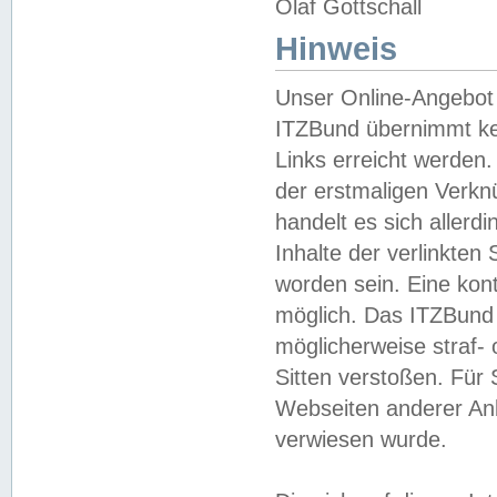
Olaf Gottschall
Hinweis
Unser Online-Angebot 
ITZBund übernimmt kei
Links erreicht werden.
der erstmaligen Verknü
handelt es sich aller
Inhalte der verlinkte
worden sein. Eine kont
möglich. Das ITZBund d
möglicherweise straf- 
Sitten verstoßen. Für
Webseiten anderer Anbi
verwiesen wurde.