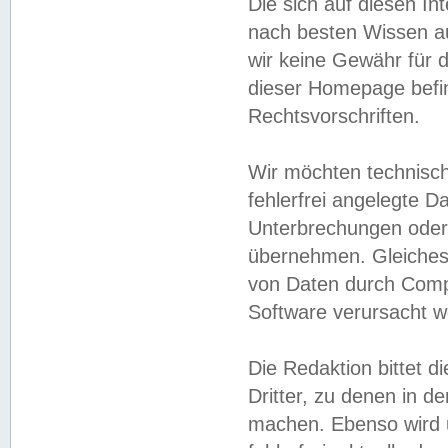
Die sich auf diesen In
nach besten Wissen 
wir keine Gewähr für di
dieser Homepage befin
Rechtsvorschriften.
Wir möchten technisch
fehlerfrei angelegte Da
Unterbrechungen oder 
übernehmen. Gleiches 
von Daten durch Compu
Software verursacht w
Die Redaktion bittet di
Dritter, zu denen in d
machen. Ebenso wird u