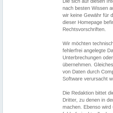
Die sich auf diesen In
nach besten Wissen 
wir keine Gewähr für di
dieser Homepage befin
Rechtsvorschriften.
Wir möchten technisch
fehlerfrei angelegte Da
Unterbrechungen oder 
übernehmen. Gleiches 
von Daten durch Compu
Software verursacht w
Die Redaktion bittet di
Dritter, zu denen in d
machen. Ebenso wird u