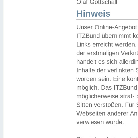
Olaf Gottschall
Hinweis
Unser Online-Angebot 
ITZBund übernimmt kei
Links erreicht werden.
der erstmaligen Verknü
handelt es sich aller
Inhalte der verlinkte
worden sein. Eine kont
möglich. Das ITZBund d
möglicherweise straf- 
Sitten verstoßen. Für
Webseiten anderer Anbi
verwiesen wurde.