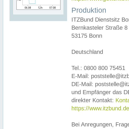
Produktion
ITZBund Dienstsitz B
Bernkasteler Straße 8
53175 Bonn
Deutschland
Tel.: 0800 800 75451
E-Mail: poststelle@it
DE-Mail: poststelle@i
und Empfänger das DE
direkter Kontakt:
Kont
https://www.itzbund.d
Bei Anregungen, Frag