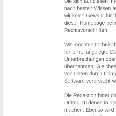
Die sich auf diesen In
nach besten Wissen 
wir keine Gewähr für di
dieser Homepage befin
Rechtsvorschriften.
Wir möchten technisch
fehlerfrei angelegte Da
Unterbrechungen oder 
übernehmen. Gleiches 
von Daten durch Compu
Software verursacht w
Die Redaktion bittet di
Dritter, zu denen in d
machen. Ebenso wird u