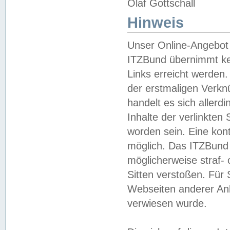
Olaf Gottschall
Hinweis
Unser Online-Angebot 
ITZBund übernimmt kei
Links erreicht werden.
der erstmaligen Verknü
handelt es sich aller
Inhalte der verlinkte
worden sein. Eine kont
möglich. Das ITZBund d
möglicherweise straf- 
Sitten verstoßen. Für
Webseiten anderer Anbi
verwiesen wurde.