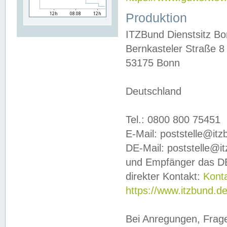
Produktion
ITZBund Dienstsitz B
Bernkasteler Straße 8
53175 Bonn
Deutschland
Tel.: 0800 800 75451
E-Mail: poststelle@it
DE-Mail: poststelle@i
und Empfänger das DE
direkter Kontakt:
Kont
https://www.itzbund.d
Bei Anregungen, Frag