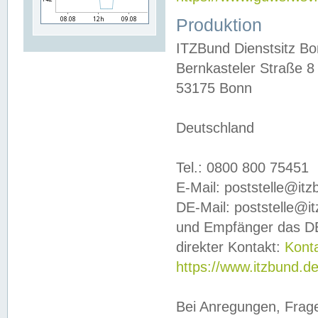
Produktion
ITZBund Dienstsitz B
Bernkasteler Straße 8
53175 Bonn
Deutschland
Tel.: 0800 800 75451
E-Mail: poststelle@it
DE-Mail: poststelle@i
und Empfänger das DE
direkter Kontakt:
Kont
https://www.itzbund.d
Bei Anregungen, Frag