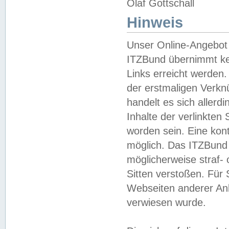
Olaf Gottschall
Hinweis
Unser Online-Angebot 
ITZBund übernimmt kei
Links erreicht werden.
der erstmaligen Verknü
handelt es sich aller
Inhalte der verlinkte
worden sein. Eine kont
möglich. Das ITZBund d
möglicherweise straf- 
Sitten verstoßen. Für
Webseiten anderer Anbi
verwiesen wurde.