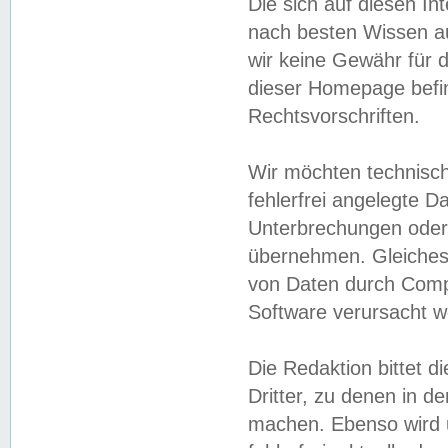
Die sich auf diesen In
nach besten Wissen 
wir keine Gewähr für di
dieser Homepage befin
Rechtsvorschriften.
Wir möchten technisch
fehlerfrei angelegte Da
Unterbrechungen oder 
übernehmen. Gleiches 
von Daten durch Compu
Software verursacht w
Die Redaktion bittet di
Dritter, zu denen in d
machen. Ebenso wird u