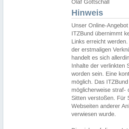
Olaf Gottschall
Hinweis
Unser Online-Angebot 
ITZBund übernimmt kei
Links erreicht werden.
der erstmaligen Verknü
handelt es sich aller
Inhalte der verlinkte
worden sein. Eine kont
möglich. Das ITZBund d
möglicherweise straf- 
Sitten verstoßen. Für
Webseiten anderer Anbi
verwiesen wurde.