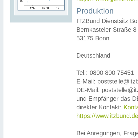
Produktion
ITZBund Dienstsitz B
Bernkasteler Straße 8
53175 Bonn
Deutschland
Tel.: 0800 800 75451
E-Mail: poststelle@it
DE-Mail: poststelle@i
und Empfänger das DE
direkter Kontakt:
Kont
https://www.itzbund.d
Bei Anregungen, Frag