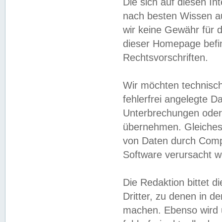
Die sich auf diesen In
nach besten Wissen 
wir keine Gewähr für di
dieser Homepage befin
Rechtsvorschriften.
Wir möchten technisch
fehlerfrei angelegte Da
Unterbrechungen oder 
übernehmen. Gleiches 
von Daten durch Compu
Software verursacht w
Die Redaktion bittet di
Dritter, zu denen in d
machen. Ebenso wird u