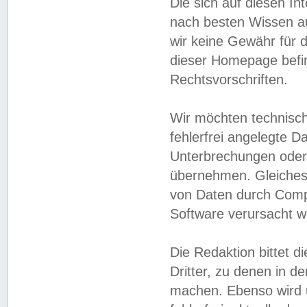
Die sich auf diesen In
nach besten Wissen 
wir keine Gewähr für di
dieser Homepage befin
Rechtsvorschriften.
Wir möchten technisch
fehlerfrei angelegte Da
Unterbrechungen oder 
übernehmen. Gleiches 
von Daten durch Compu
Software verursacht w
Die Redaktion bittet di
Dritter, zu denen in d
machen. Ebenso wird u