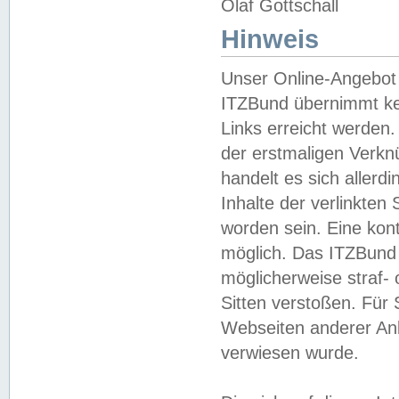
Olaf Gottschall
Hinweis
Unser Online-Angebot 
ITZBund übernimmt kei
Links erreicht werden.
der erstmaligen Verknü
handelt es sich aller
Inhalte der verlinkte
worden sein. Eine kont
möglich. Das ITZBund d
möglicherweise straf- 
Sitten verstoßen. Für
Webseiten anderer Anbi
verwiesen wurde.