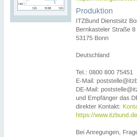
Produktion
ITZBund Dienstsitz B
Bernkasteler Straße 8
53175 Bonn
Deutschland
Tel.: 0800 800 75451
E-Mail: poststelle@it
DE-Mail: poststelle@i
und Empfänger das DE
direkter Kontakt:
Kont
https://www.itzbund.d
Bei Anregungen, Frag