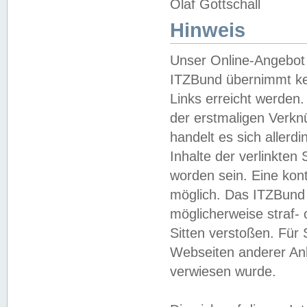
Olaf Gottschall
Hinweis
Unser Online-Angebot 
ITZBund übernimmt kei
Links erreicht werden.
der erstmaligen Verknü
handelt es sich aller
Inhalte der verlinkte
worden sein. Eine kont
möglich. Das ITZBund d
möglicherweise straf- 
Sitten verstoßen. Für
Webseiten anderer Anbi
verwiesen wurde.