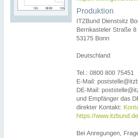
Produktion
ITZBund Dienstsitz B
Bernkasteler Straße 8
53175 Bonn
Deutschland
Tel.: 0800 800 75451
E-Mail: poststelle@it
DE-Mail: poststelle@i
und Empfänger das DE
direkter Kontakt:
Kont
https://www.itzbund.d
Bei Anregungen, Frag