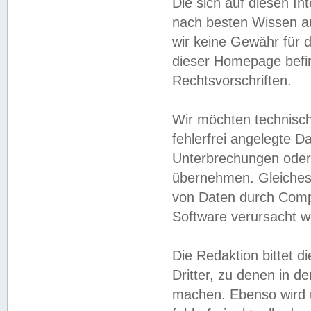
Die sich auf diesen In
nach besten Wissen 
wir keine Gewähr für di
dieser Homepage befin
Rechtsvorschriften.
Wir möchten technisch
fehlerfrei angelegte Da
Unterbrechungen oder 
übernehmen. Gleiches 
von Daten durch Compu
Software verursacht w
Die Redaktion bittet di
Dritter, zu denen in d
machen. Ebenso wird u