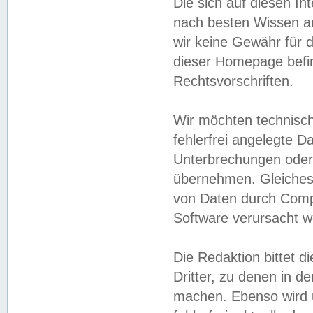
Die sich auf diesen In
nach besten Wissen 
wir keine Gewähr für di
dieser Homepage befin
Rechtsvorschriften.
Wir möchten technisch
fehlerfrei angelegte Da
Unterbrechungen oder 
übernehmen. Gleiches 
von Daten durch Compu
Software verursacht w
Die Redaktion bittet di
Dritter, zu denen in d
machen. Ebenso wird u