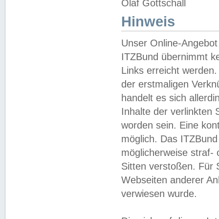
Olaf Gottschall
Hinweis
Unser Online-Angebot 
ITZBund übernimmt kei
Links erreicht werden.
der erstmaligen Verknü
handelt es sich aller
Inhalte der verlinkte
worden sein. Eine kont
möglich. Das ITZBund d
möglicherweise straf- 
Sitten verstoßen. Für
Webseiten anderer Anbi
verwiesen wurde.