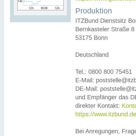
Produktion
ITZBund Dienstsitz B
Bernkasteler Straße 8
53175 Bonn
Deutschland
Tel.: 0800 800 75451
E-Mail: poststelle@it
DE-Mail: poststelle@i
und Empfänger das DE
direkter Kontakt:
Kont
https://www.itzbund.d
Bei Anregungen, Frag