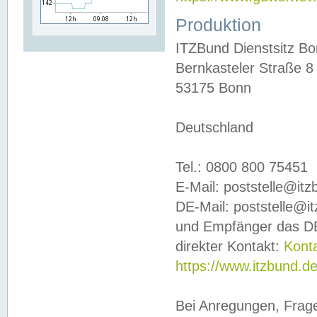
Produktion
ITZBund Dienstsitz B
Bernkasteler Straße 8
53175 Bonn
Deutschland
Tel.: 0800 800 75451
E-Mail: poststelle@it
DE-Mail: poststelle@i
und Empfänger das DE
direkter Kontakt:
Kont
https://www.itzbund.d
Bei Anregungen, Frag