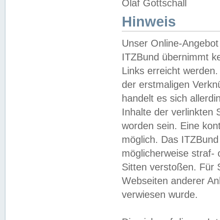
Olaf Gottschall
Hinweis
Unser Online-Angebot 
ITZBund übernimmt kei
Links erreicht werden.
der erstmaligen Verknü
handelt es sich aller
Inhalte der verlinkte
worden sein. Eine kont
möglich. Das ITZBund d
möglicherweise straf- 
Sitten verstoßen. Für
Webseiten anderer Anbi
verwiesen wurde.