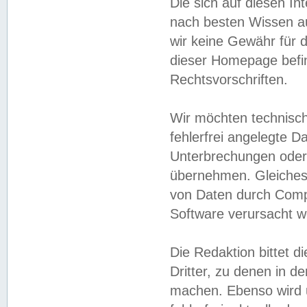
Die sich auf diesen In
nach besten Wissen 
wir keine Gewähr für di
dieser Homepage befin
Rechtsvorschriften.
Wir möchten technisch
fehlerfrei angelegte Da
Unterbrechungen oder 
übernehmen. Gleiches 
von Daten durch Compu
Software verursacht w
Die Redaktion bittet di
Dritter, zu denen in d
machen. Ebenso wird u