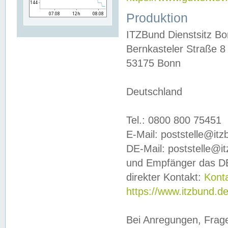
Produktion
ITZBund Dienstsitz B
Bernkasteler Straße 8
53175 Bonn
Deutschland
Tel.: 0800 800 75451
E-Mail: poststelle@it
DE-Mail: poststelle@i
und Empfänger das DE
direkter Kontakt:
Kont
https://www.itzbund.d
Bei Anregungen, Frag