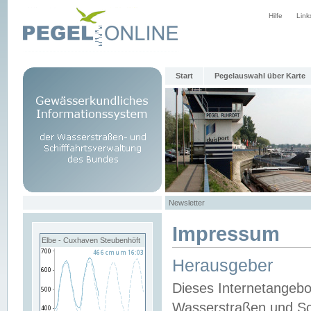
Hilfe
Link
Start
Pegelauswahl über Karte
Newsletter
Impressum
Elbe - Cuxhaven Steubenhöft
Herausgeber
Dieses Internetangebo
Wasserstraßen und Sch