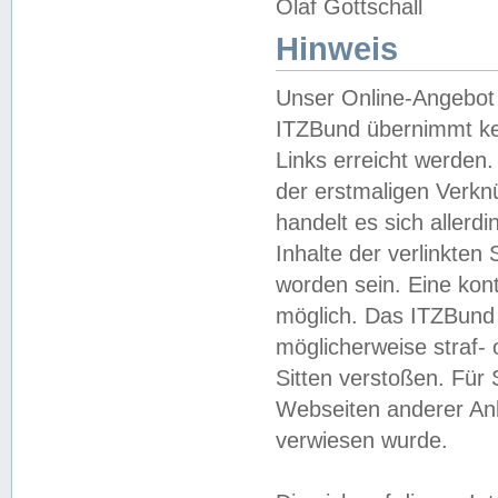
Olaf Gottschall
Hinweis
Unser Online-Angebot 
ITZBund übernimmt kei
Links erreicht werden.
der erstmaligen Verknü
handelt es sich aller
Inhalte der verlinkte
worden sein. Eine kont
möglich. Das ITZBund d
möglicherweise straf- 
Sitten verstoßen. Für
Webseiten anderer Anbi
verwiesen wurde.