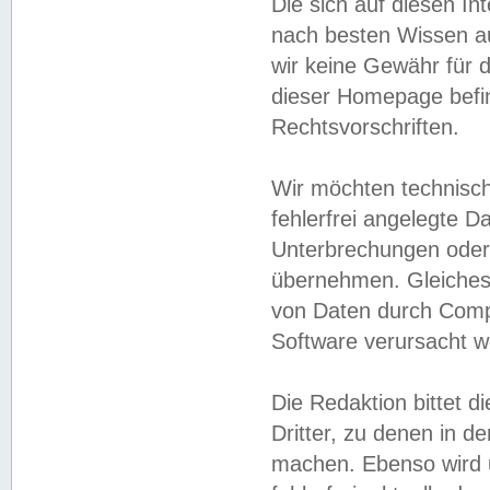
Die sich auf diesen In
nach besten Wissen 
wir keine Gewähr für di
dieser Homepage befin
Rechtsvorschriften.
Wir möchten technisch
fehlerfrei angelegte Da
Unterbrechungen oder 
übernehmen. Gleiches 
von Daten durch Compu
Software verursacht w
Die Redaktion bittet di
Dritter, zu denen in d
machen. Ebenso wird u