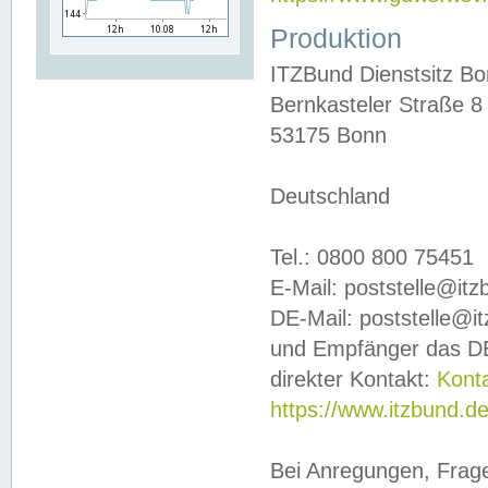
Produktion
ITZBund Dienstsitz B
Bernkasteler Straße 8
53175 Bonn
Deutschland
Tel.: 0800 800 75451
E-Mail: poststelle@it
DE-Mail: poststelle@i
und Empfänger das DE
direkter Kontakt:
Kont
https://www.itzbund.d
Bei Anregungen, Frag