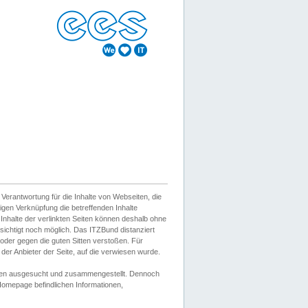
erantwortung für die Inhalte von Webseiten, die
igen Verknüpfung die betreffenden Inhalte
 Inhalte der verlinkten Seiten können deshalb ohne
sichtigt noch möglich. Das ITZBund distanziert
d oder gegen die guten Sitten verstoßen. Für
er Anbieter der Seite, auf die verwiesen wurde.
Wissen ausgesucht und zusammengestellt. Dennoch
r Homepage befindlichen Informationen,