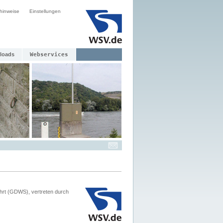
hinweise
Einstellungen
loads
Webservices
hrt (GDWS), vertreten durch