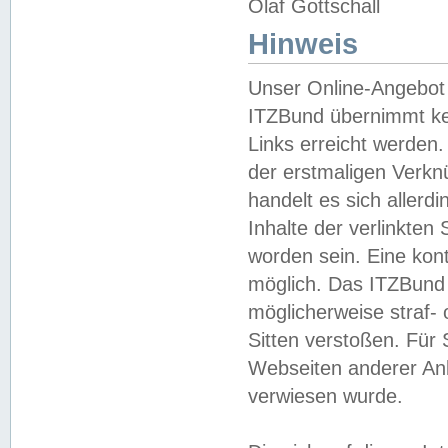
Olaf Gottschall
Hinweis
Unser Online-Angebot 
ITZBund übernimmt kei
Links erreicht werden.
der erstmaligen Verknü
handelt es sich aller
Inhalte der verlinkte
worden sein. Eine kont
möglich. Das ITZBund d
möglicherweise straf- 
Sitten verstoßen. Für
Webseiten anderer Anbi
verwiesen wurde.