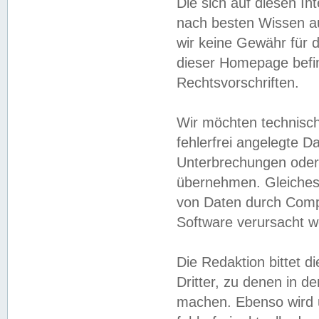
Die sich auf diesen In
nach besten Wissen 
wir keine Gewähr für di
dieser Homepage befin
Rechtsvorschriften.
Wir möchten technisch
fehlerfrei angelegte Da
Unterbrechungen oder 
übernehmen. Gleiches 
von Daten durch Compu
Software verursacht w
Die Redaktion bittet di
Dritter, zu denen in d
machen. Ebenso wird u