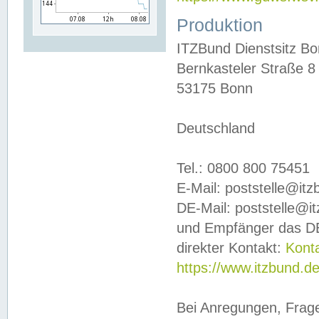
Produktion
ITZBund Dienstsitz B
Bernkasteler Straße 8
53175 Bonn
Deutschland
Tel.: 0800 800 75451
E-Mail: poststelle@it
DE-Mail: poststelle@i
und Empfänger das DE
direkter Kontakt:
Kont
https://www.itzbund.d
Bei Anregungen, Frag