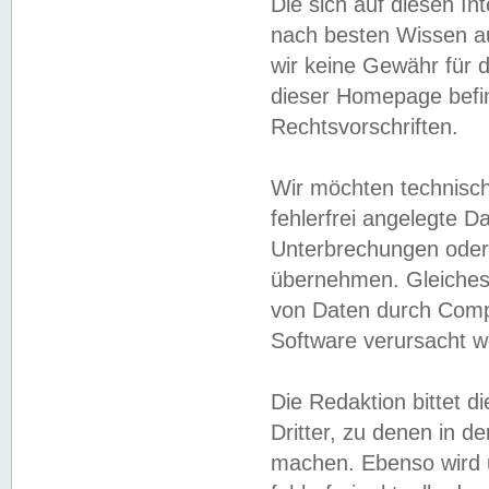
Die sich auf diesen In
nach besten Wissen 
wir keine Gewähr für di
dieser Homepage befin
Rechtsvorschriften.
Wir möchten technisch
fehlerfrei angelegte Da
Unterbrechungen oder 
übernehmen. Gleiches 
von Daten durch Compu
Software verursacht w
Die Redaktion bittet di
Dritter, zu denen in d
machen. Ebenso wird u