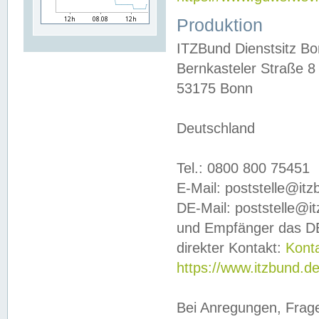
Produktion
ITZBund Dienstsitz B
Bernkasteler Straße 8
53175 Bonn
Deutschland
Tel.: 0800 800 75451
E-Mail: poststelle@it
DE-Mail: poststelle@i
und Empfänger das DE
direkter Kontakt:
Kont
https://www.itzbund.d
Bei Anregungen, Frag