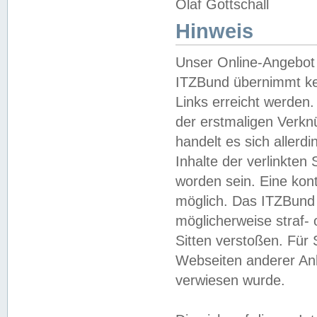
Olaf Gottschall
Hinweis
Unser Online-Angebot 
ITZBund übernimmt kei
Links erreicht werden.
der erstmaligen Verknü
handelt es sich aller
Inhalte der verlinkte
worden sein. Eine kont
möglich. Das ITZBund d
möglicherweise straf- 
Sitten verstoßen. Für
Webseiten anderer Anbi
verwiesen wurde.