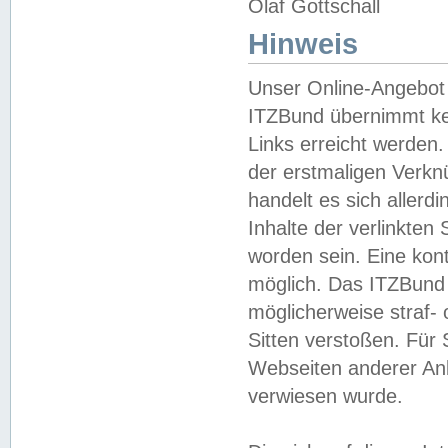
Olaf Gottschall
Hinweis
Unser Online-Angebot 
ITZBund übernimmt kei
Links erreicht werden.
der erstmaligen Verknü
handelt es sich aller
Inhalte der verlinkte
worden sein. Eine kont
möglich. Das ITZBund d
möglicherweise straf- 
Sitten verstoßen. Für
Webseiten anderer Anbi
verwiesen wurde.