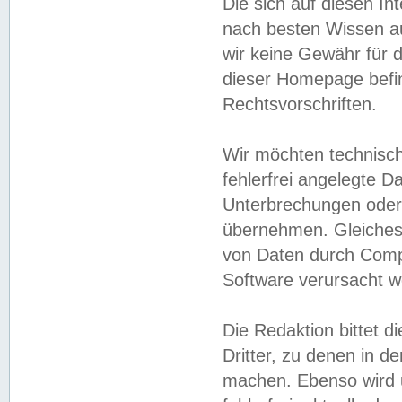
Die sich auf diesen In
nach besten Wissen 
wir keine Gewähr für di
dieser Homepage befin
Rechtsvorschriften.
Wir möchten technisch
fehlerfrei angelegte Da
Unterbrechungen oder 
übernehmen. Gleiches 
von Daten durch Compu
Software verursacht w
Die Redaktion bittet di
Dritter, zu denen in d
machen. Ebenso wird u