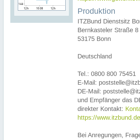
Produktion
ITZBund Dienstsitz B
Bernkasteler Straße 8
53175 Bonn
Deutschland
Tel.: 0800 800 75451
E-Mail: poststelle@it
DE-Mail: poststelle@i
und Empfänger das DE
direkter Kontakt:
Kont
https://www.itzbund.d
Bei Anregungen, Frag