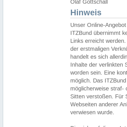
Olaf Gottschall
Hinweis
Unser Online-Angebot 
ITZBund übernimmt kei
Links erreicht werden.
der erstmaligen Verknü
handelt es sich aller
Inhalte der verlinkte
worden sein. Eine kont
möglich. Das ITZBund d
möglicherweise straf- 
Sitten verstoßen. Für
Webseiten anderer Anbi
verwiesen wurde.