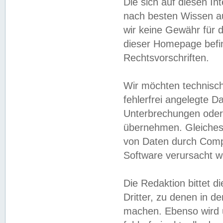
Die sich auf diesen In
nach besten Wissen 
wir keine Gewähr für di
dieser Homepage befin
Rechtsvorschriften.
Wir möchten technisch
fehlerfrei angelegte Da
Unterbrechungen oder 
übernehmen. Gleiches 
von Daten durch Compu
Software verursacht w
Die Redaktion bittet di
Dritter, zu denen in d
machen. Ebenso wird u