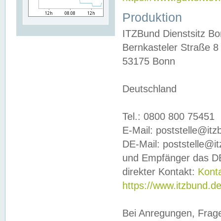
Produktion
ITZBund Dienstsitz B
Bernkasteler Straße 8
53175 Bonn
Deutschland
Tel.: 0800 800 75451
E-Mail: poststelle@it
DE-Mail: poststelle@i
und Empfänger das DE
direkter Kontakt:
Kont
https://www.itzbund.d
Bei Anregungen, Frag