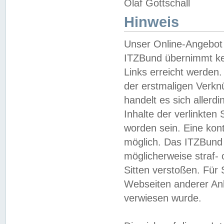
Olaf Gottschall
Hinweis
Unser Online-Angebot 
ITZBund übernimmt kei
Links erreicht werden.
der erstmaligen Verknü
handelt es sich aller
Inhalte der verlinkte
worden sein. Eine kont
möglich. Das ITZBund d
möglicherweise straf- 
Sitten verstoßen. Für
Webseiten anderer Anbi
verwiesen wurde.