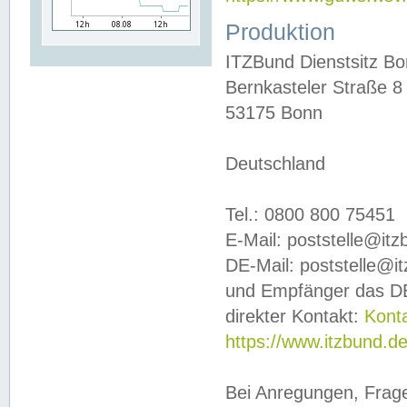
Produktion
ITZBund Dienstsitz B
Bernkasteler Straße 8
53175 Bonn
Deutschland
Tel.: 0800 800 75451
E-Mail: poststelle@it
DE-Mail: poststelle@i
und Empfänger das DE
direkter Kontakt:
Kont
https://www.itzbund.d
Bei Anregungen, Frag