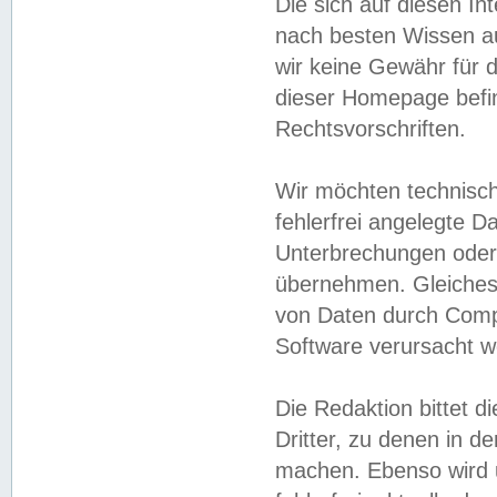
Die sich auf diesen In
nach besten Wissen 
wir keine Gewähr für di
dieser Homepage befin
Rechtsvorschriften.
Wir möchten technisch
fehlerfrei angelegte Da
Unterbrechungen oder 
übernehmen. Gleiches 
von Daten durch Compu
Software verursacht w
Die Redaktion bittet di
Dritter, zu denen in d
machen. Ebenso wird u