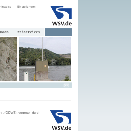
hinweise
Einstellungen
loads
Webservices
hrt (GDWS), vertreten durch