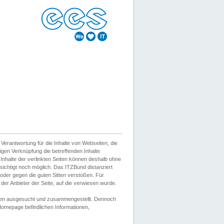
erantwortung für die Inhalte von Webseiten, die
igen Verknüpfung die betreffenden Inhalte
 Inhalte der verlinkten Seiten können deshalb ohne
sichtigt noch möglich. Das ITZBund distanziert
d oder gegen die guten Sitten verstoßen. Für
er Anbieter der Seite, auf die verwiesen wurde.
Wissen ausgesucht und zusammengestellt. Dennoch
r Homepage befindlichen Informationen,