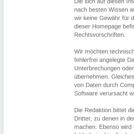
Die sich auf diesen In
nach besten Wissen 
wir keine Gewähr für di
dieser Homepage befin
Rechtsvorschriften.
Wir möchten technisch
fehlerfrei angelegte Da
Unterbrechungen oder 
übernehmen. Gleiches 
von Daten durch Compu
Software verursacht w
Die Redaktion bittet di
Dritter, zu denen in d
machen. Ebenso wird u