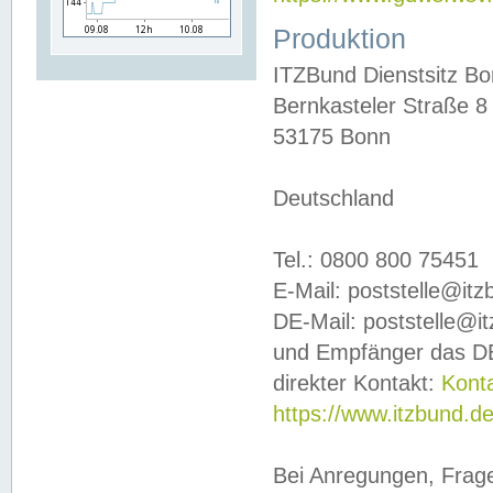
Produktion
ITZBund Dienstsitz B
Bernkasteler Straße 8
53175 Bonn
Deutschland
Tel.: 0800 800 75451
E-Mail: poststelle@it
DE-Mail: poststelle@i
und Empfänger das DE
direkter Kontakt:
Kont
https://www.itzbund.d
Bei Anregungen, Frag