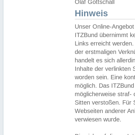
Olaf Gottschall
Hinweis
Unser Online-Angebot 
ITZBund übernimmt kei
Links erreicht werden.
der erstmaligen Verknü
handelt es sich aller
Inhalte der verlinkte
worden sein. Eine kont
möglich. Das ITZBund d
möglicherweise straf- 
Sitten verstoßen. Für
Webseiten anderer Anbi
verwiesen wurde.