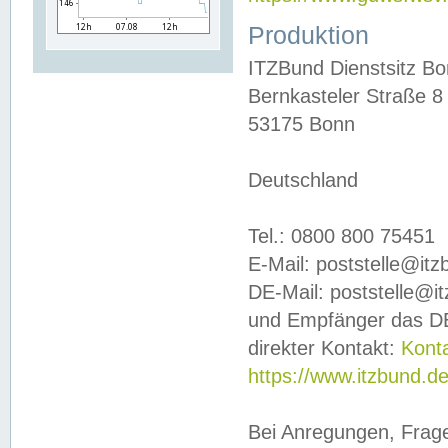
Produktion
ITZBund Dienstsitz B
Bernkasteler Straße 8
53175 Bonn
Deutschland
Tel.: 0800 800 75451
E-Mail: poststelle@it
DE-Mail: poststelle@i
und Empfänger das DE
direkter Kontakt:
Kont
https://www.itzbund.d
Bei Anregungen, Frag