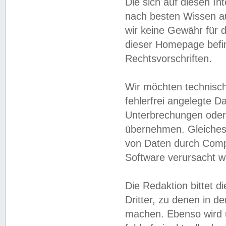
Die sich auf diesen In
nach besten Wissen 
wir keine Gewähr für di
dieser Homepage befin
Rechtsvorschriften.
Wir möchten technisch
fehlerfrei angelegte Da
Unterbrechungen oder 
übernehmen. Gleiches 
von Daten durch Compu
Software verursacht w
Die Redaktion bittet di
Dritter, zu denen in d
machen. Ebenso wird u