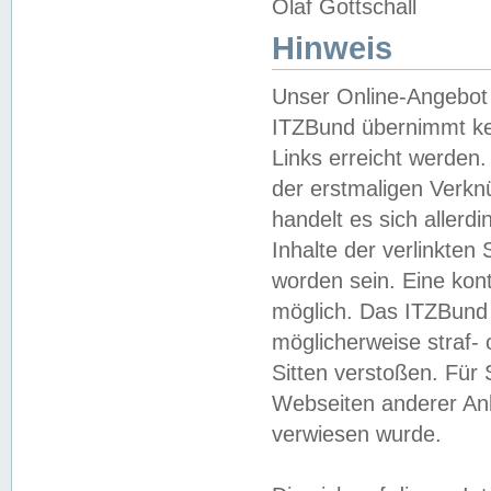
Olaf Gottschall
Hinweis
Unser Online-Angebot 
ITZBund übernimmt kei
Links erreicht werden.
der erstmaligen Verknü
handelt es sich aller
Inhalte der verlinkte
worden sein. Eine kont
möglich. Das ITZBund d
möglicherweise straf- 
Sitten verstoßen. Für
Webseiten anderer Anbi
verwiesen wurde.