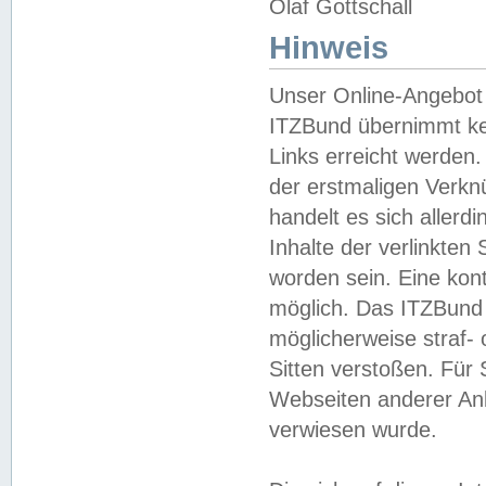
Olaf Gottschall
Hinweis
Unser Online-Angebot 
ITZBund übernimmt kei
Links erreicht werden.
der erstmaligen Verknü
handelt es sich aller
Inhalte der verlinkte
worden sein. Eine kont
möglich. Das ITZBund d
möglicherweise straf- 
Sitten verstoßen. Für
Webseiten anderer Anbi
verwiesen wurde.