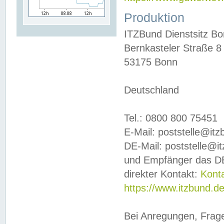
Produktion
ITZBund Dienstsitz B
Bernkasteler Straße 8
53175 Bonn
Deutschland
Tel.: 0800 800 75451
E-Mail: poststelle@it
DE-Mail: poststelle@i
und Empfänger das DE
direkter Kontakt:
Kont
https://www.itzbund.d
Bei Anregungen, Frag