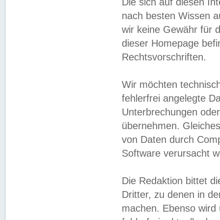
Die sich auf diesen In
nach besten Wissen 
wir keine Gewähr für di
dieser Homepage befin
Rechtsvorschriften.
Wir möchten technisch
fehlerfrei angelegte Da
Unterbrechungen oder 
übernehmen. Gleiches 
von Daten durch Compu
Software verursacht w
Die Redaktion bittet di
Dritter, zu denen in d
machen. Ebenso wird u