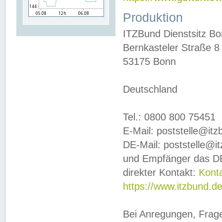
Produktion
ITZBund Dienstsitz B
Bernkasteler Straße 8
53175 Bonn
Deutschland
Tel.: 0800 800 75451
E-Mail: poststelle@it
DE-Mail: poststelle@i
und Empfänger das DE
direkter Kontakt:
Kont
https://www.itzbund.d
Bei Anregungen, Frag