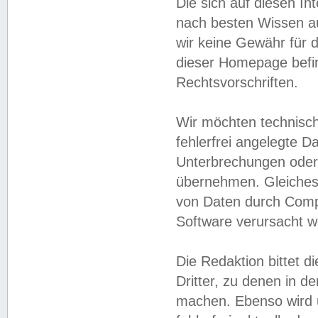
Die sich auf diesen In
nach besten Wissen 
wir keine Gewähr für di
dieser Homepage befin
Rechtsvorschriften.
Wir möchten technisch
fehlerfrei angelegte Da
Unterbrechungen oder 
übernehmen. Gleiches 
von Daten durch Compu
Software verursacht w
Die Redaktion bittet di
Dritter, zu denen in d
machen. Ebenso wird u