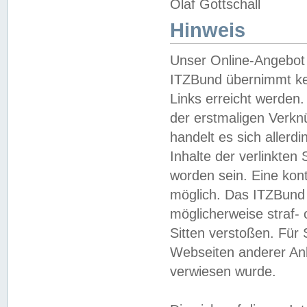
Olaf Gottschall
Hinweis
Unser Online-Angebot 
ITZBund übernimmt kei
Links erreicht werden.
der erstmaligen Verknü
handelt es sich aller
Inhalte der verlinkte
worden sein. Eine kont
möglich. Das ITZBund d
möglicherweise straf- 
Sitten verstoßen. Für
Webseiten anderer Anbi
verwiesen wurde.