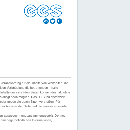
erantwortung für die Inhalte von Webseiten, die
igen Verknüpfung die betreffenden Inhalte
 Inhalte der verlinkten Seiten können deshalb ohne
sichtigt noch möglich. Das ITZBund distanziert
d oder gegen die guten Sitten verstoßen. Für
er Anbieter der Seite, auf die verwiesen wurde.
Wissen ausgesucht und zusammengestellt. Dennoch
r Homepage befindlichen Informationen,