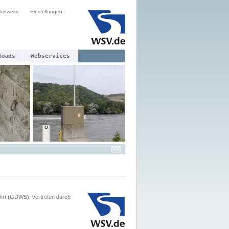
hinweise
Einstellungen
loads
Webservices
hrt (GDWS), vertreten durch