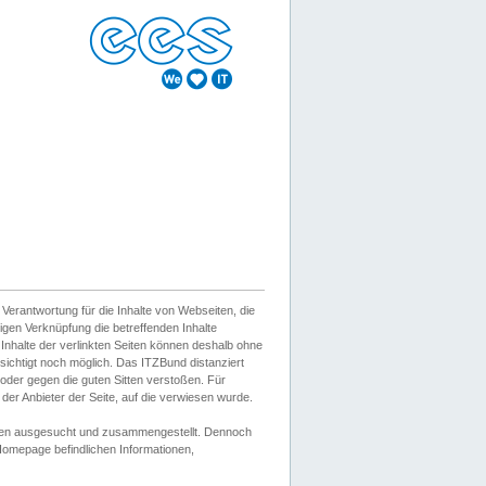
erantwortung für die Inhalte von Webseiten, die
igen Verknüpfung die betreffenden Inhalte
 Inhalte der verlinkten Seiten können deshalb ohne
sichtigt noch möglich. Das ITZBund distanziert
d oder gegen die guten Sitten verstoßen. Für
er Anbieter der Seite, auf die verwiesen wurde.
Wissen ausgesucht und zusammengestellt. Dennoch
r Homepage befindlichen Informationen,