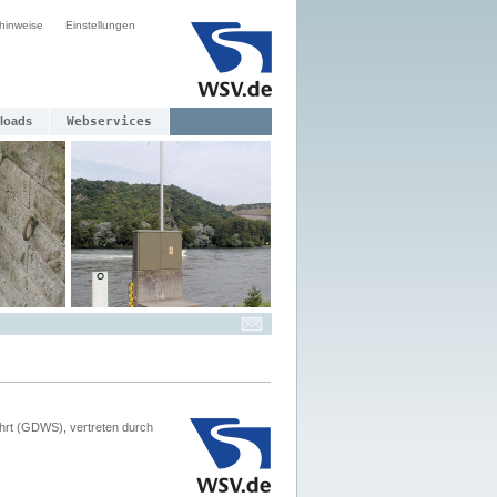
hinweise
Einstellungen
loads
Webservices
hrt (GDWS), vertreten durch