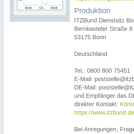
Produktion
ITZBund Dienstsitz B
Bernkasteler Straße 8
53175 Bonn
Deutschland
Tel.: 0800 800 75451
E-Mail: poststelle@it
DE-Mail: poststelle@i
und Empfänger das DE
direkter Kontakt:
Kont
https://www.itzbund.d
Bei Anregungen, Frag