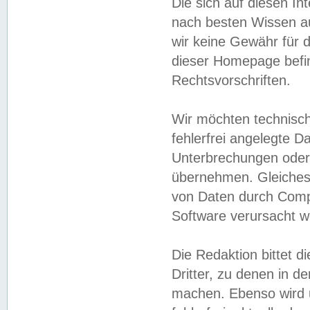
Die sich auf diesen In
nach besten Wissen 
wir keine Gewähr für di
dieser Homepage befin
Rechtsvorschriften.
Wir möchten technisch
fehlerfrei angelegte Da
Unterbrechungen oder 
übernehmen. Gleiches 
von Daten durch Compu
Software verursacht w
Die Redaktion bittet di
Dritter, zu denen in d
machen. Ebenso wird u