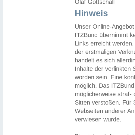
Olaf Gottschall
Hinweis
Unser Online-Angebot 
ITZBund übernimmt kei
Links erreicht werden.
der erstmaligen Verknü
handelt es sich aller
Inhalte der verlinkte
worden sein. Eine kont
möglich. Das ITZBund d
möglicherweise straf- 
Sitten verstoßen. Für
Webseiten anderer Anbi
verwiesen wurde.