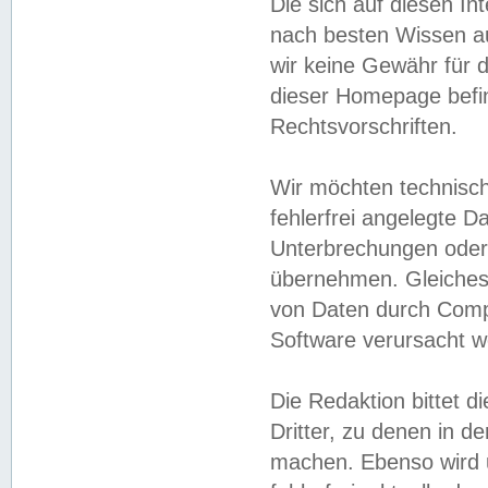
Die sich auf diesen In
nach besten Wissen 
wir keine Gewähr für di
dieser Homepage befin
Rechtsvorschriften.
Wir möchten technisch
fehlerfrei angelegte Da
Unterbrechungen oder 
übernehmen. Gleiches 
von Daten durch Compu
Software verursacht w
Die Redaktion bittet di
Dritter, zu denen in d
machen. Ebenso wird u