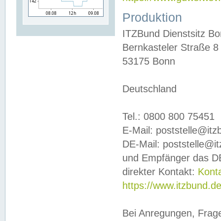
Produktion
ITZBund Dienstsitz B
Bernkasteler Straße 8
53175 Bonn
Deutschland
Tel.: 0800 800 75451
E-Mail: poststelle@it
DE-Mail: poststelle@i
und Empfänger das DE
direkter Kontakt:
Kont
https://www.itzbund.d
Bei Anregungen, Frag