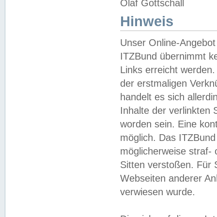
Olaf Gottschall
Hinweis
Unser Online-Angebot 
ITZBund übernimmt kei
Links erreicht werden.
der erstmaligen Verknü
handelt es sich aller
Inhalte der verlinkte
worden sein. Eine kont
möglich. Das ITZBund d
möglicherweise straf- 
Sitten verstoßen. Für
Webseiten anderer Anbi
verwiesen wurde.